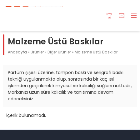
Malzeme Üstü Baskılar
Anasayfa
»
Ürünler
»
Diğer Ürünler
»
Malzeme Üstü Baskılar
Parfüm şişesi üzerine, tampon baskı ve serigrafi baskı
tekniği uygulanmakta olup, sonrasında bir kaç ısıl
işlemden geçirilerek kimyasal ve kalıcılığı sağlanmaktadır,
Markanızı uzun süre kalıcılık ve tanıtımına devam
edeceksiniz…
İçerik bulunamadı.